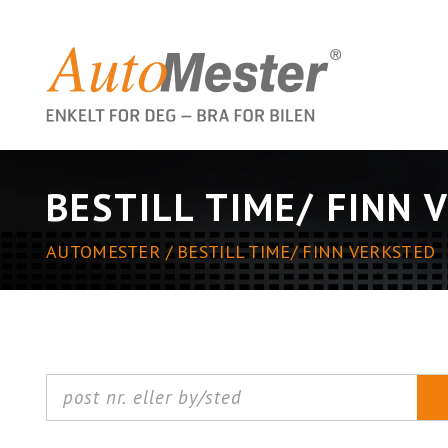
BESTILL TIME/ FINN 
AUTOMESTER
BESTILL TIME/ FINN VERKSTED