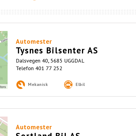
Automester
Tysnes Bilsenter AS
Dalsvegen 40, 5685 UGGDAL
Telefon
401 77 252
Mekanisk
Elbil
tors
Automester
Sortland Bil AS