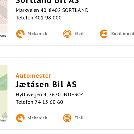
Markveien 40, 8402 SORTLAND
Telefon
401 98 000
Mekanisk
Elbil
Bobil inntil
tors
Automester
Jætåsen Bil AS
Hyllavegen 4, 7670 INDERØY
Telefon
74 15 60 60
Mekanisk
Elbil
tors