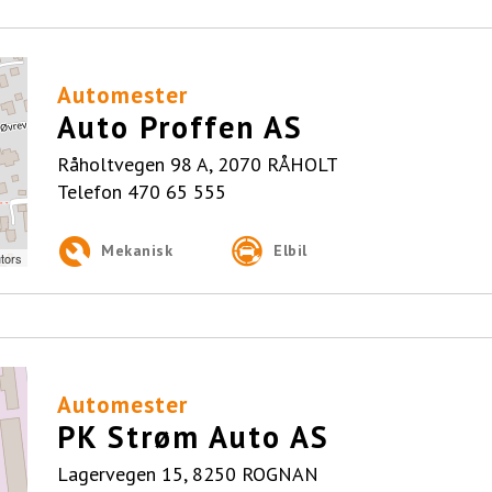
Automester
Auto Proffen AS
Råholtvegen 98 A, 2070 RÅHOLT
Telefon
470 65 555
Mekanisk
Elbil
tors
Automester
PK Strøm Auto AS
Lagervegen 15, 8250 ROGNAN