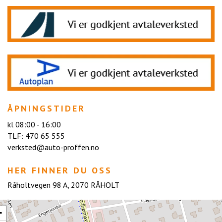
ÅPNINGSTIDER
kl 08:00 - 16:00
TLF:
470 65 555
verksted@auto-proffen.no
HER FINNER DU OSS
Råholtvegen 98 A, 2070 RÅHOLT
+