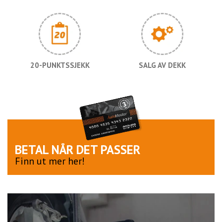
20-PUNKTSSJEKK
SALG AV DEKK
BETAL NÅR DET PASSER
Finn ut mer her!