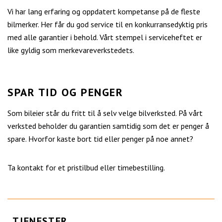
Vi har lang erfaring og oppdatert kompetanse på de fleste
bilmerker. Her får du god service til en konkurransedyktig pris
med alle garantier i behold. Vårt stempel i serviceheftet er
like gyldig som merkevareverkstedets.
SPAR TID OG PENGER
Som bileier står du fritt til å selv velge bilverksted. På vårt
verksted beholder du garantien samtidig som det er penger å
spare. Hvorfor kaste bort tid eller penger på noe annet?
Ta kontakt for et pristilbud eller timebestilling.
TJENESTER