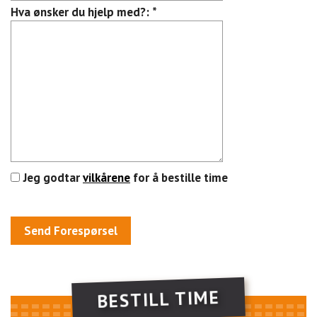
Hva ønsker du hjelp med?:
*
Jeg godtar
vilkårene
for å bestille time
BESTILL TIME