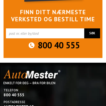
FINN DITT NÆRMESTE
VERKSTED OG BESTILL TIME
800 40 555
TELEFON
800 40 555
POSTADRESSE