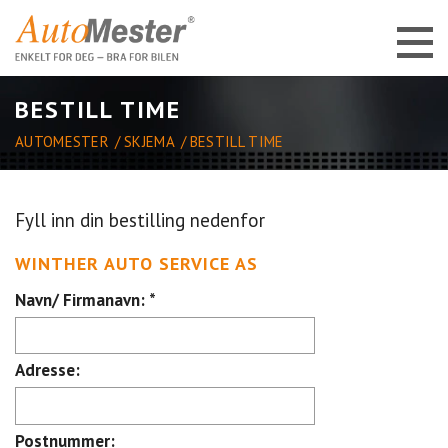
BESTILL TIME
AUTOMESTER
SKJEMA
BESTILL TIME
Fyll inn din bestilling nedenfor
WINTHER AUTO SERVICE AS
Navn/ Firmanavn:
*
Adresse:
Postnummer: